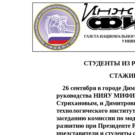
ГАЗЕТА НАЦИОНАЛЬНОГ
УНИВ
СТУДЕНТЫ ИЗ 
СТАЖИР
26 сентября в городе Дим
руководства НИЯУ МИФИ, в
Стрихановым, и Димитров
технологического институт
заседанию комиссии по мо
развитию при Президенте Р
представители и студенты