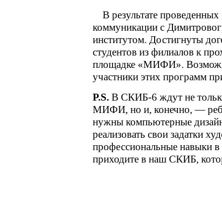
В результате проведенных 
коммуникации с Димитровог
институтом. Достигнуты до
студентов из филиалов к пр
площадке «МИФИ». Возможно
участники этих программ пр
P.S.
В СКИБ-6 ждут не тольк
МИФИ, но и, конечно, — реб
нужны компьютерные дизайне
реализовать свои задатки ху
профессиональные навыки в 
приходите в наш СКИБ, кото