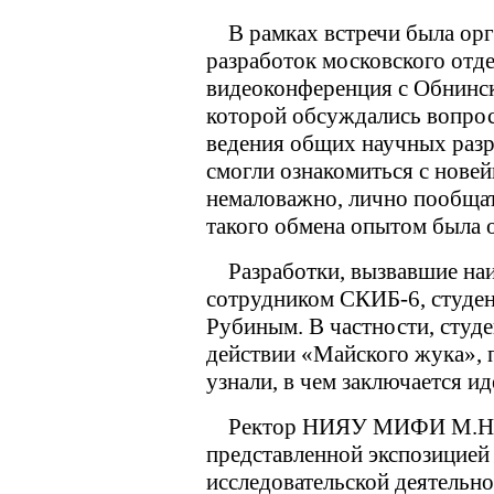
В рамках встречи была орг
разработок московского о
видеоконференция с Обнинск
которой обсуждались вопрос
ведения общих научных разр
смогли ознакомиться с нове
немаловажно, лично пообщат
такого обмена опытом была 
Разработки, вызвавшие наи
сотрудником СКИБ-6, студе
Рубиным. В частности, студ
действии «Майского жука»,
узнали, в чем заключается и
Ректор НИЯУ МИФИ М.Н. С
представленной экспозицией
исследовательской деятельно