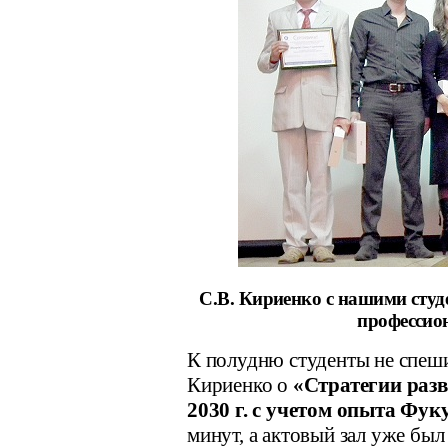
С.В. Кириенко с нашими сту
профессио
К полудню студенты не спеши
Кириенко о
«Стратегии разв
2030 г. с учетом опыта Фук
минут, а актовый зал уже был