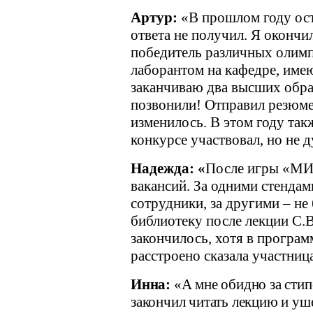
Артур:
«В прошлом году ост
ответа не получил. Я окончи
победитель различных олимпи
лаборантом на кафедре, име
заканчиваю два высших образ
позвонили! Отправил резюме
изменилось. В этом году так
конкурсе участвовал, но не 
Надежда: «
После игры «МИ
вакансий. За одними стендам
сотрудники, за другими – не 
библиотеку после лекции С.В
закончилось, хотя в программ
расстроено сказала участниц
Инна:
«А мне обидно за стип
закончил читать лекцию и уше