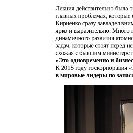
Лекция действительно была оч
главных проблемах, которые с
Кириенко сразу завладел вни
ярко и выразительно. Много 
динамичного развития атомно
задач, которые стоят перед н
схожая с бывшим министерст
«Это одновременно и бизне
К 2015 году госкорпорация 
в мировые лидеры по запас