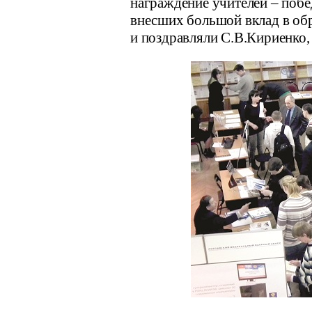
награждение учителей – побе
внесших большой вклад в об
и поздравляли С.В.Кириенко,