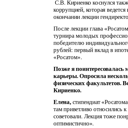
С.В. Кириенко коснулся такж
коррупцией, которая ведется
окончании лекции гендиректо
После лекции глава «Росато
турнира молодых профессио
победителю индивидуального
рублей: первый вклад в ипоте
«Росатом».
Позже я поинтересовалась 
карьеры. Опросила нескольк
физических факультетов. В
Кириенко.
Елена,
стипендиат «Росатома
там приветливо относились к
советовали. Лекция тоже пон
оптимистично».