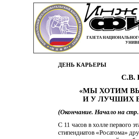
ГАЗЕТА НАЦИОНАЛЬНОГ
УНИВ
ДЕНЬ КАРЬЕРЫ
С.В.
«МЫ ХОТИМ В
И У ЛУЧШИХ 
(Окончание. Начало на стр.
С 11 часов в холле первого э
стипендиатов «Росатома» дру