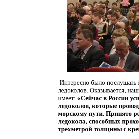
Интересно было послушать 
ледоколов. Оказывается, наш
имеет:
«Сейчас в России у
ледоколов, которые прово
морскому пути. Принято р
ледокола, способных прох
трехметрой толщины с кре