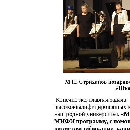
М.Н. Стриханов поздравл
«Шко
Конечно же, главная задача 
высококвалифицированных ка
наш родной университет.
«Мы
МИФИ программу, с помощь
какие квалификации, каки