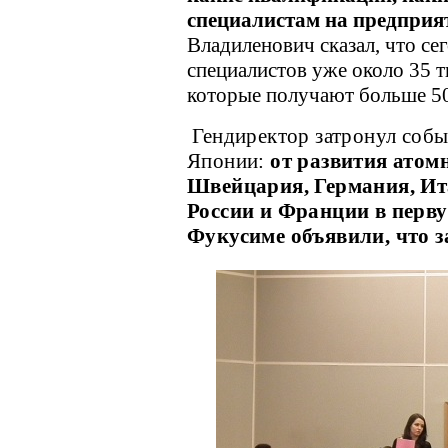
специалистам на предприя
Владиленович сказал, что се
специалистов уже около 35 т
которые получают больше 
Гендиректор затронул собы
Японии:
от развития атом
Швейцария, Германия, Ит
России и Франции в перв
Фукусиме объявили, что з