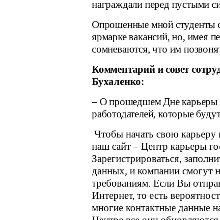
награждали перед пустыми с
Опрошенные мной студенты ск
ярмарке вакансий, но, имея 
сомневаются, что им позвонят
Комментарий и совет сотр
Бухаленко:
–
О прошедшем Дне карьеры е
работодателей, которые будут
Чтобы начать свою карьеру 
наш сайт – Центр карьеры г
Зарегистрироваться, заполнит
данных, и компании смогут 
требованиям.
Если Вы отпра
Интернет, то есть вероятность
многие контактные данные н