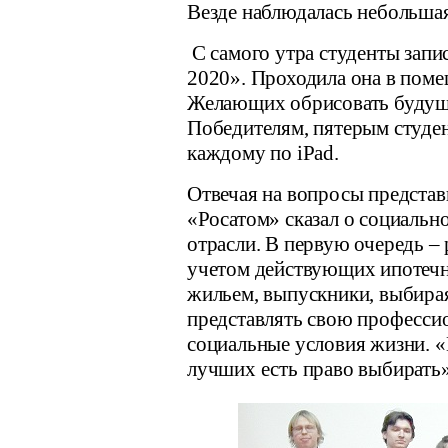
Везде наблюдалась небольшая
С самого утра студенты за
2020». Проходила она в поме
Желающих обрисовать будуще
Победителям, пятерым студен
каждому по
iPad
.
Отвечая на вопросы представ
«Росатом» сказал о социаль
отрасли. В первую очередь 
учетом действующих ипотечн
жильем, выпускники, выбирая
представлять свою профессио
социальные условия жизни. 
лучших есть право выбирать»