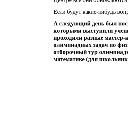
Центре все они обновляются
Если будут какие-нибудь воп
А следующий день был по
которыми выступили учен
проходили разные мастер-
олимпиадных задач по физи
отборочный тур олимпиады
математике (для школьнико